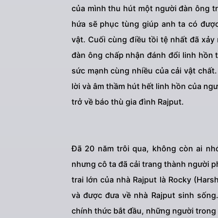
của mình thu hút một người đàn ông tr
hứa sẽ phục tùng giúp anh ta có được
vật. Cuối cùng điều tồi tệ nhất đã xảy 
đàn ông chấp nhận đánh đổi linh hồn t
sức mạnh cùng nhiều của cải vật chất.
lời và âm thầm hút hết linh hồn của ng
trở về báo thù gia đình Rajput.
Đã 20 năm trôi qua, không còn ai nhớ
nhưng cô ta đã cải trang thành người p
trai lớn của nhà Rajput là Rocky (Hars
và được đưa về nhà Rajput sinh sống.
chính thức bắt đầu, những người trong 