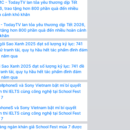
- TodayTV lan tỏa yêu thương dịp Tết 2026,
 tặng hơn 800 phần quà đến nhiều hoàn cảnh
 khăn
 Sao Xanh 2025 đạt số lượng kỷ lục: 741 đề
ranh tài, quy tụ hầu hết tác phẩm đình đám
t năm qua
phoneS và Sony Vietnam bật mí bí quyết
n thi IELTS cùng công nghệ tại School Fest
 7