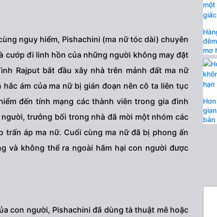
Hàng
 cùng nguy hiểm, Pishachini (ma nữ tóc dài) chuyên
đêm 
mơ h
à cướp đi linh hồn của những người không may đặt
đình Rajput bắt đầu xây nhà trên mảnh đất ma nữ
n hắc ám của ma nữ bị gián đoạn nên cô ta liên tục
iểm đến tính mạng các thành viên trong gia đình
Hơn 
gian
 người, trưởng bối trong nhà đã mời một nhóm các
bản 
p trấn áp ma nữ. Cuối cùng ma nữ đã bị phong ấn
ng và không thể ra ngoài hãm hại con người được
của con người, Pishachini đã dùng tà thuật mê hoặc