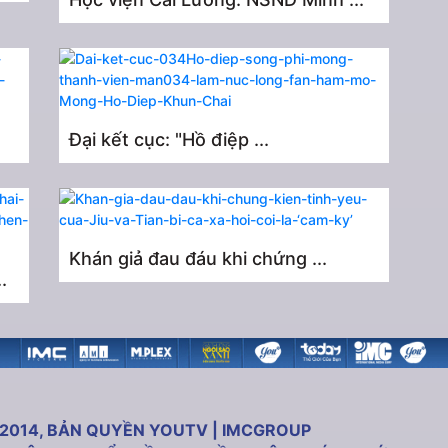
Đại kết cục: "Hồ điệp ...
Khán giả đau đáu khi chứng ...
.
 2014, BẢN QUYỀN YOUTV | IMCGROUP