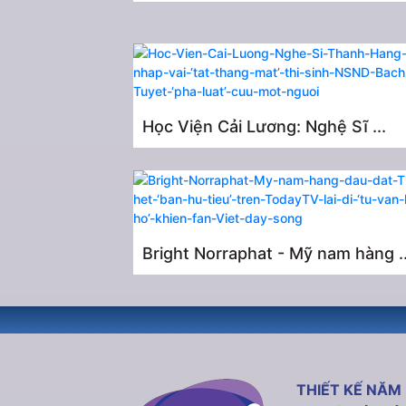
Học Viện Cải Lương: Nghệ Sĩ ...
Bright Norraphat - Mỹ nam hàng ..
THIẾT KẾ NĂM