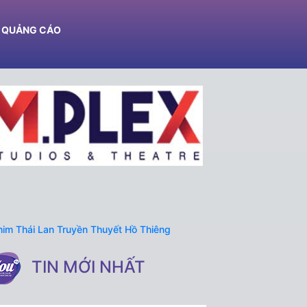
Ệ QUẢNG CÁO
TIN MỚI NHẤT