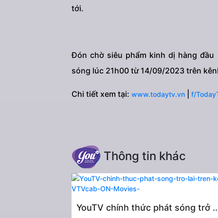
tới.
Đón chờ siêu phẩm kinh dị hàng đầu B
sóng lúc 21h00 từ 14/09/2023 trên kê
Chi tiết xem tại:
|
www.todaytv.vn
f/Today
Thông tin khác
YouTV chính thức phát sóng trở ..