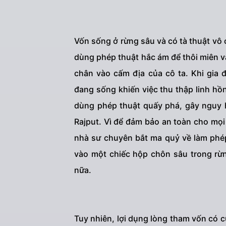
Vốn sống ở rừng sâu và có tà thuật vô
dùng phép thuật hắc ám để thôi miên v
chân vào cấm địa của cô ta. Khi gia 
đang sống khiến việc thu thập linh hồ
dùng phép thuật quấy phá, gây nguy h
Rajput. Vì để đảm bảo an toàn cho mọi
nhà sư chuyên bắt ma quỷ về làm phé
vào một chiếc hộp chôn sâu trong rừ
nữa.
Tuy nhiên, lợi dụng lòng tham vốn có 