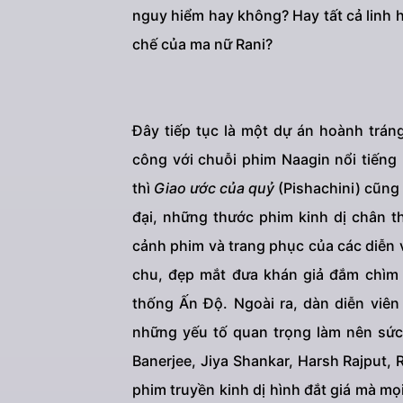
nguy hiểm hay không? Hay tất cả linh 
chế của ma nữ Rani?
Đây tiếp tục là một dự án hoành tráng
công với chuỗi phim Naagin nổi tiếng
thì
Giao ước của quỷ
(Pishachini) cũng 
đại, những thước phim kinh dị chân th
cảnh phim và trang phục của các diễn 
chu, đẹp mắt đưa khán giả đắm chìm
thống Ấn Độ. Ngoài ra, dàn diễn viê
những yếu tố quan trọng làm nên sức 
Banerjee, Jiya Shankar, Harsh Rajput, R
phim truyền kinh dị hình đắt giá mà mọ