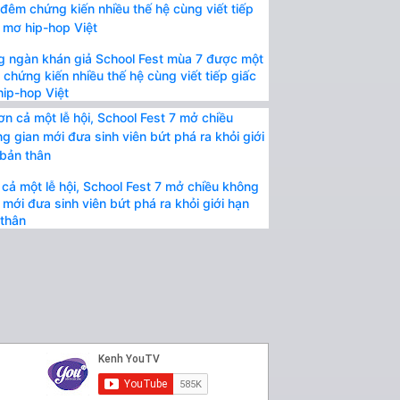
 ngàn khán giả School Fest mùa 7 được một
chứng kiến nhiều thế hệ cùng viết tiếp giấc
ip-hop Việt
cả một lễ hội, School Fest 7 mở chiều không
 mới đưa sinh viên bứt phá ra khỏi giới hạn
thân