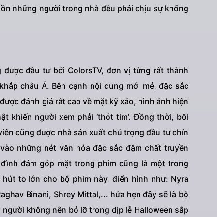
hồn những người trong nhà đều phải chịu sự khống
 được đầu tư bởi ColorsTV, đơn vị từng rất thành
 khắp châu Á. Bên cạnh nội dung mới mẻ, đặc sắc
được đánh giá rất cao về mặt kỹ xảo, hình ảnh hiện
ật khiến người xem phải ‘thót tim’. Đồng thời, bối
viên cũng được nhà sản xuất chú trọng đầu tư chỉn
 vào những nét văn hóa đặc sắc đậm chất truyền
n đình đám góp mặt trong phim cũng là một trong
hút to lớn cho bộ phim này, điển hình như: Nyra
aghav Binani, Shrey Mittal,... hứa hẹn đây sẽ là bộ
i người không nên bỏ lỡ trong dịp lễ Halloween sắp