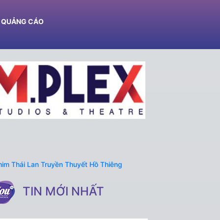
Ệ QUẢNG CÁO
TIN MỚI NHẤT