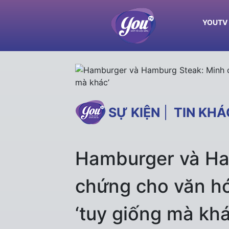
YOUTV
SỰ KIỆN
|
TIN KHÁ
Hamburger và Ha
chứng cho văn h
‘tuy giống mà khá