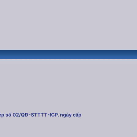
hép số 02/QĐ-STTTT-ICP, ngày cấp