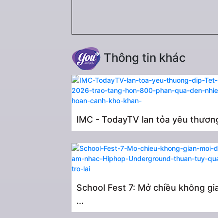
Thông tin khác
IMC - TodayTV lan tỏa yêu thương 
School Fest 7: Mở chiều không gi
...