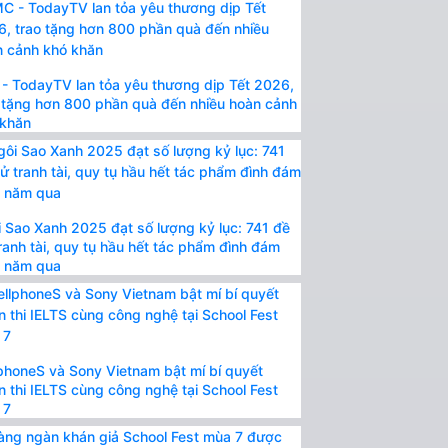
- TodayTV lan tỏa yêu thương dịp Tết 2026,
 tặng hơn 800 phần quà đến nhiều hoàn cảnh
 khăn
 Sao Xanh 2025 đạt số lượng kỷ lục: 741 đề
ranh tài, quy tụ hầu hết tác phẩm đình đám
t năm qua
phoneS và Sony Vietnam bật mí bí quyết
n thi IELTS cùng công nghệ tại School Fest
 7