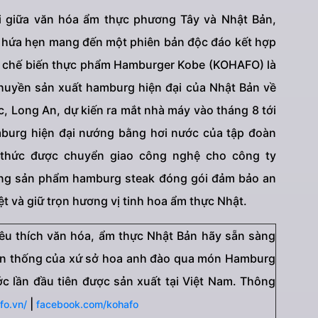
ời giữa văn hóa ẩm thực phương Tây và Nhật Bản,
 hứa hẹn mang đến một phiên bản độc đáo kết hợp
n chế biến thực phẩm Hamburger Kobe (KOHAFO) là
huyền sản xuất hamburg hiện đại của Nhật Bản về
c, Long An, dự kiến ra mắt nhà máy vào tháng 8 tới
mburg hiện đại nướng bằng hơi nước của tập đoàn
 thức được chuyển giao công nghệ cho công ty
ng sản phẩm hamburg steak đóng gói đảm bảo an
ệt và giữ trọn hương vị tinh hoa ẩm thực Nhật.
yêu thích văn hóa, ẩm thực Nhật Bản hãy sẵn sàng
yền thống của xứ sở hoa anh đào qua món Hamburg
 lần đầu tiên được sản xuất tại Việt Nam. Thông
|
fo.vn/
facebook.com/kohafo