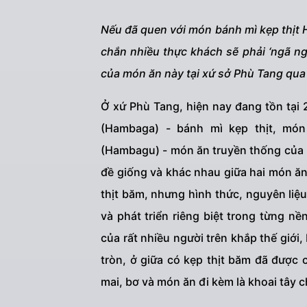
Nếu đã quen với món bánh mì kẹp thịt 
chắn nhiều thực khách sẽ phải ‘ngã ng
của món ăn này tại xứ sở Phù Tang qua
Ở xứ Phù Tang, hiện nay đang tồn tại 
(Hambaga) - bánh mì kẹp thịt, mó
(Hambagu) - món ăn truyền thống của 
đề giống và khác nhau giữa hai món ăn
thịt băm, nhưng hình thức, nguyên liệ
và phát triển riêng biệt trong từng 
của rất nhiều người trên khắp thế giớ
tròn, ở giữa có kẹp thịt băm đã được 
mai, bơ và món ăn đi kèm là khoai tây c