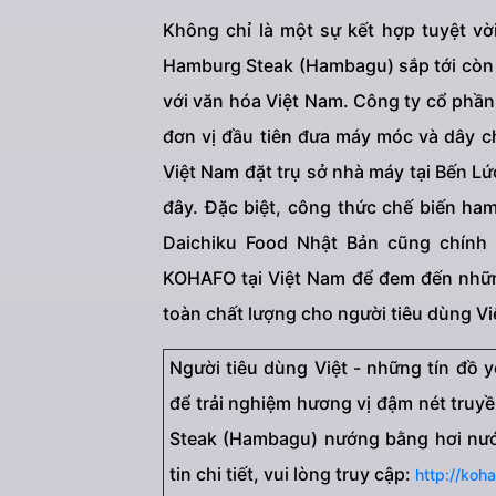
Không chỉ là một sự kết hợp tuyệt v
Hamburg Steak (Hambagu) sắp tới còn
với văn hóa Việt Nam. Công ty cổ phầ
đơn vị đầu tiên đưa máy móc và dây c
Việt Nam đặt trụ sở nhà máy tại Bến Lứ
đây. Đặc biệt, công thức chế biến ha
Daichiku Food Nhật Bản cũng chính
KOHAFO tại Việt Nam để đem đến nhữ
toàn chất lượng cho người tiêu dùng Vi
Người tiêu dùng Việt - những tín đồ 
để trải nghiệm hương vị đậm nét tru
Steak (Hambagu) nướng bằng hơi nước
tin chi tiết, vui lòng truy cập:
http://koha