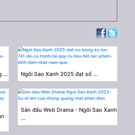
...
Ngôi Sao Xanh 2025 đạt số ...
Sàn đấu Web Drama - Ngôi Sao Xanh
an
...