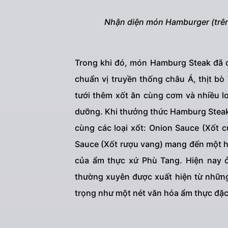
Nhận diện món Hamburger (trê
Trong khi đó, món Hamburg Steak đã đ
chuẩn vị truyền thống châu Á, thịt bò
tưới thêm xốt ăn cùng cơm và nhiều lo
dưỡng. Khi thưởng thức Hamburg Steak
cùng các loại xốt: Onion Sauce (Xốt 
Sauce (Xốt rượu vang) mang đến một h
của ẩm thực xứ Phù Tang. Hiện nay 
thường xuyên được xuất hiện từ nhữn
trọng như một nét văn hóa ẩm thực đặc