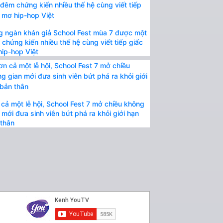
 ngàn khán giả School Fest mùa 7 được một
chứng kiến nhiều thế hệ cùng viết tiếp giấc
ip-hop Việt
cả một lễ hội, School Fest 7 mở chiều không
 mới đưa sinh viên bứt phá ra khỏi giới hạn
thân