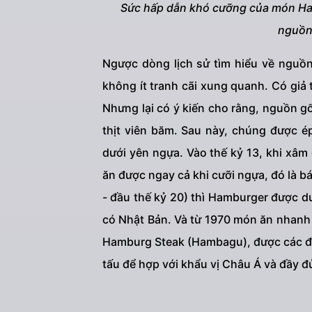
Sức hấp dẫn khó cưỡng của món Ha
nguồn
Ngược dòng lịch sử tìm hiểu về nguồ
không ít tranh cãi xung quanh. Có giả
Nhưng lại có ý kiến cho rằng, nguồn g
thịt viên băm. Sau này, chúng được é
dưới yên ngựa. Vào thế kỷ 13, khi xâm
ăn được ngay cả khi cưỡi ngựa, đó là b
- đầu thế kỷ 20) thì Hamburger được 
có Nhật Bản. Và từ 1970 món ăn nhanh 
Hamburg Steak (Hambagu), được các đầ
tấu để hợp với khẩu vị Châu Á và đầy 