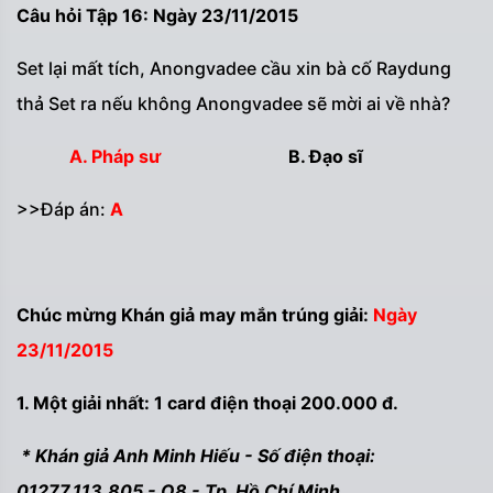
Câu hỏi Tập 16: Ngày 23/11/2015
Set lại mất tích, Anongvadee cầu xin bà cố Raydung
thả Set ra nếu không Anongvadee sẽ mời ai về nhà?
A. Pháp sư
B. Đạo sĩ
>>Đáp án:
A
Chúc mừng Khán giả may mắn trúng giải:
Ngày
23/11/2015
1. Một giải nhất: 1 card điện thoại 200.000 đ.
* Khán giả Anh Minh Hiếu - Số điện thoại:
01277.113.805 - Q8 - Tp. Hồ Chí Minh