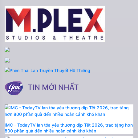
TIN MỚI NHẤT
IMC - TodayTV lan tỏa yêu thương dịp Tết 2026, trao tặng hơn
800 phần quà đến nhiều hoàn cảnh khó khăn