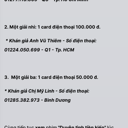
2. Một giải nhì: 1 card điện thoại 100.000 đ.
* Khán giả Anh Vũ Thiêm - Số điện thoại:
01224.050.699 - Q1 - Tp. HCM
3. Một giải ba: 1 card điện thoại 50.000 đ.
* Khán giả Chị Mỹ Linh - Số điện thoại:
01285.382.973 - Bình Dương
Cùng tiếp tục
xem
phim
"Duyên tình tiền kiếp"
lúc