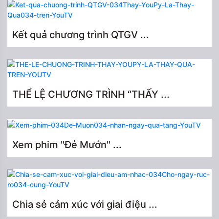
Kết quả chương trình QTGV ...
THỂ LỆ CHƯƠNG TRÌNH “THẤY ...
Xem phim "Đẻ Mướn" ...
Chia sẻ cảm xúc với giai điệu ...