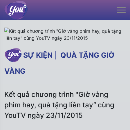
SỰ KIỆN
|
QUÀ TẶNG GIỜ
VÀNG
Kết quả chương trình "Giờ vàng
phim hay, quà tặng liền tay” cùng
YouTV ngày 23/11/2015