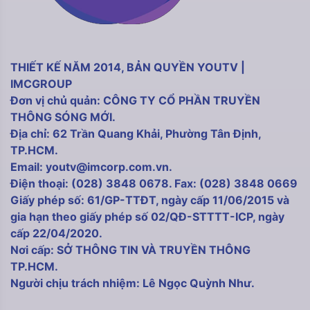
THIẾT KẾ NĂM 2014, BẢN QUYỀN YOUTV |
IMCGROUP
Đơn vị chủ quản: CÔNG TY CỔ PHẦN TRUYỀN
THÔNG SÓNG MỚI.
Địa chỉ: 62 Trần Quang Khải, Phường Tân Định,
TP.HCM.
Email: youtv@imcorp.com.vn.
Điện thoại: (028) 3848 0678. Fax: (028) 3848 0669
Giấy phép số: 61/GP-TTĐT, ngày cấp 11/06/2015 và
gia hạn theo giấy phép số 02/QĐ-STTTT-ICP, ngày
cấp 22/04/2020.
Nơi cấp: SỞ THÔNG TIN VÀ TRUYỀN THÔNG
TP.HCM.
Người chịu trách nhiệm: Lê Ngọc Quỳnh Như.