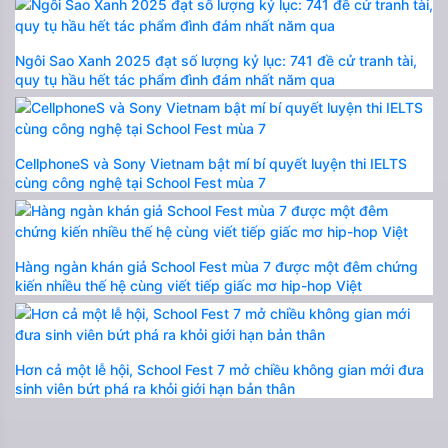
Ngôi Sao Xanh 2025 đạt số lượng kỷ lục: 741 đề cử tranh tài,
quy tụ hầu hết tác phẩm đình đám nhất năm qua
CellphoneS và Sony Vietnam bật mí bí quyết luyện thi IELTS
cùng công nghệ tại School Fest mùa 7
Hàng ngàn khán giả School Fest mùa 7 được một đêm chứng
kiến nhiều thế hệ cùng viết tiếp giấc mơ hip-hop Việt
Hơn cả một lễ hội, School Fest 7 mở chiều không gian mới đưa
sinh viên bứt phá ra khỏi giới hạn bản thân