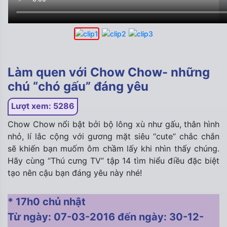
Làm quen với Chow Chow- những
chú “chó gấu” đáng yêu
Lượt xem: 5286
Chow Chow nổi bật bởi bộ lông xù như gấu, thân hình
nhỏ, lí lắc cộng với gương mặt siêu “cute” chắc chắn
sẽ khiến bạn muốm ôm chầm lấy khi nhìn thấy chúng.
Hãy cùng “Thú cưng TV” tập 14 tìm hiểu điều đặc biệt
tạo nên cậu bạn đáng yêu này nhé!
* 17h0 chủ nhật
Từ ngày: 07-03-2016 đến ngày: 30-12-