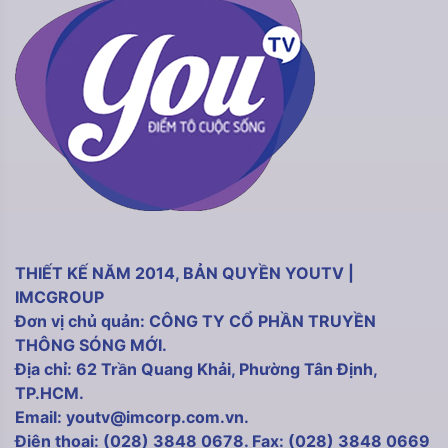
THIẾT KẾ NĂM 2014, BẢN QUYỀN YOUTV |
IMCGROUP
Đơn vị chủ quản: CÔNG TY CỔ PHẦN TRUYỀN
THÔNG SÓNG MỚI.
Địa chỉ: 62 Trần Quang Khải, Phường Tân Định,
TP.HCM.
Email: youtv@imcorp.com.vn.
Điện thoại: (028) 3848 0678. Fax: (028) 3848 0669