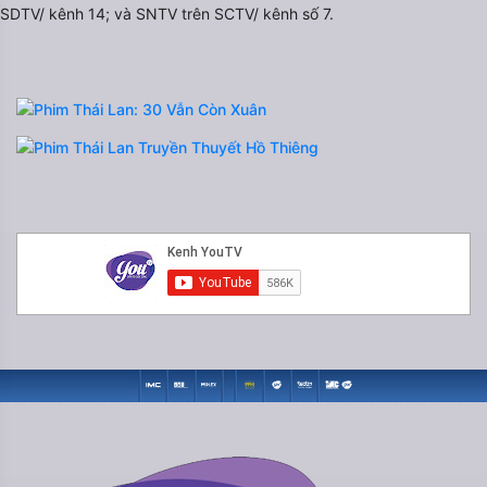
SDTV/ kênh 14; và SNTV trên SCTV/ kênh số 7.