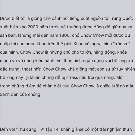
Được biết tới là giống chó cảnh nổi tiếng xuất nguồn từ Trung Quốc
xuất hiện vào 2000 năm trước và thường được dùng để giữ nhà và
săn bắn. Nhưng mãi đến năm 1800, chó Chow Chow mới được du
nhập tới các nước khác trên thế giới. Khác với ngoại hình “tròn vo”
của mình, Chow Chow là những chú chó to lớn, năng động, khỏe
mạnh và vô cùng kiêu hãnh. Với thân hình ngắn cộng với bộ lông xù
đặc trưng, thoạt nhìn Chow Chow khá giống một con sư tử tuy nhiên
bộ lông này lại khiến chúng dễ bị stress nếu trời quá nóng. Một
trong những điểm dễ nhận biết của Chow Chow là chiếc lưỡi có màu
xanh đen của chúng.
Đến với “Thú cưng TV” tập 14, khán giả sẽ có một trải nghiệm thú vị