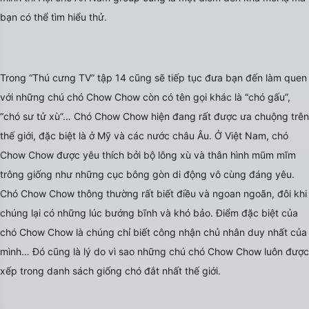
bạn có thể tìm hiểu thử.
Trong “Thú cưng TV” tập 14 cũng sẽ tiếp tục đưa bạn đến làm quen
với những chú chó Chow Chow còn có tên gọi khác là “chó gấu”,
“chó sư tử xù”… Chó Chow Chow hiện đang rất được ưa chuộng trên
thế giới, đặc biệt là ở Mỹ và các nước châu Âu. Ở Việt Nam, chó
Chow Chow được yêu thích bởi bộ lông xù và thân hình mũm mĩm
trông giống như những cục bông gòn di động vô cùng đáng yêu.
Chó Chow Chow thông thường rất biết điều và ngoan ngoãn, đôi khi
chúng lại có những lúc bướng bĩnh và khó bảo. Điểm đặc biệt của
chó Chow Chow là chúng chỉ biết công nhận chủ nhân duy nhất của
mình… Đó cũng là lý do vì sao những chú chó Chow Chow luôn được
xếp trong danh sách giống chó đắt nhất thế giới.